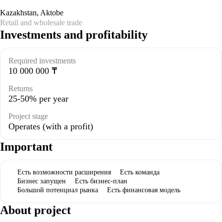
Kazakhstan
,
Aktobe
Retail and wholesale trade
Investments and profitability
Required investments
10 000 000 ₸
Returns
25-50% per year
Project stage
Operates (with a profit)
Important
Есть возможности расширения
Есть команда
Бизнес запущен
Есть бизнес-план
Большой потенциал рынка
Есть финансовая модель
About project