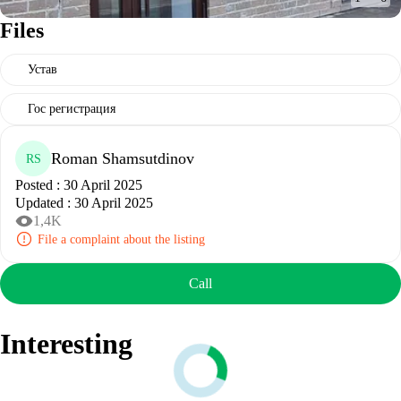
Files
Устав
Гос регистрация
Roman Shamsutdinov
RS
Posted
:
30 April 2025
Updated
:
30 April 2025
1,4K
File a complaint about the listing
Call
Interesting