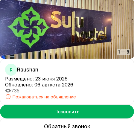
1
—
8
Raushan
R
Размещено
:
23 июня 2026
Обновлено
:
06 августа 2026
735
Пожаловаться на объявление
Позвонить
Обратный звонок