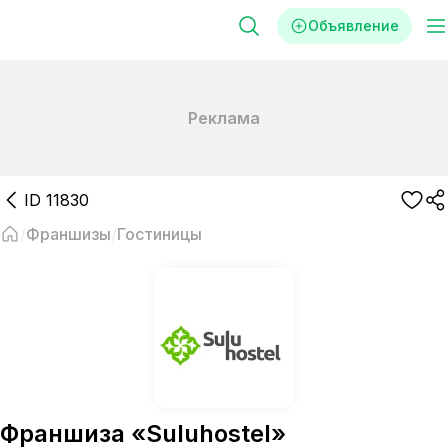
Объявление
Реклама
ID
11830
Франшизы
Гостиницы
Франшиза «Suluhostel»