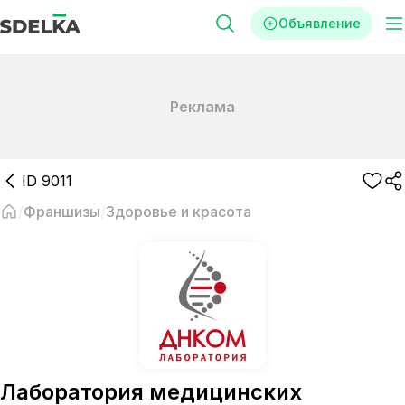
Объявление
Реклама
ID
9011
Франшизы
Здоровье и красота
Лаборатория медицинских