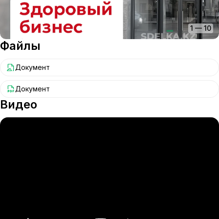
1
—
10
Файлы
Документ
Документ
Видео