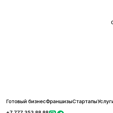
Готовый бизнес
Франшизы
Стартапы
Услуг
+
7 777 353 88 88