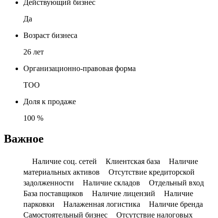
Действующий бизнес
Да
Возраст бизнеса
26 лет
Организационно-правовая форма
ТОО
Доля к продаже
100 %
Важное
Наличие соц. сетей
Клиентская база
Наличие
материальных активов
Отсутствие кредиторской
задолженности
Наличие складов
Отдельный вход
База поставщиков
Наличие лицензий
Наличие
парковки
Налаженная логистика
Наличие бренда
Самостоятельный бизнес
Отсутствие налоговых