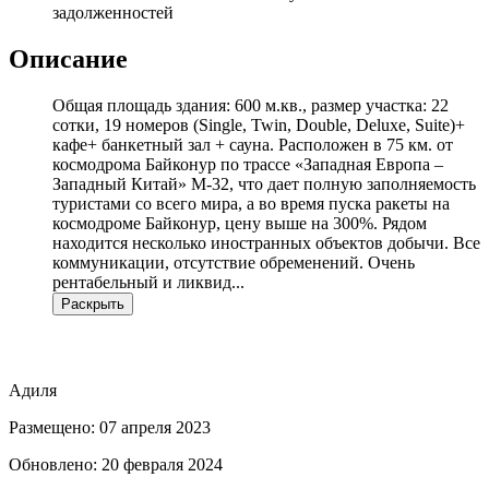
задолженностей
Описание
Общая площадь здания: 600 м.кв., размер участка: 22
сотки, 19 номеров (Single, Twin, Double, Deluxe, Suite)+
кафе+ банкетный зал + сауна. Расположен в 75 км. от
космодрома Байконур по трассе «Западная Европа –
Западный Китай» М-32, что дает полную заполняемость
туристами со всего мира, а во время пуска ракеты на
космодроме Байконур, цену выше на 300%. Рядом
находится несколько иностранных объектов добычи. Все
коммуникации, отсутствие обременений. Очень
рентабельный и ликвид
...
Раскрыть
Адиля
Размещено
:
07 апреля 2023
Обновлено
:
20 февраля 2024