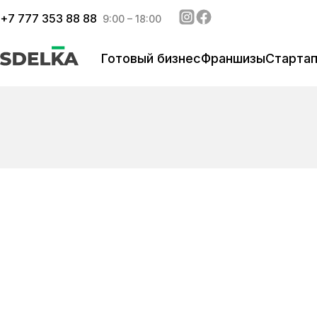
+
7 777 353 88 88
9:00 – 18:00
Готовый бизнес
Франшизы
Старта