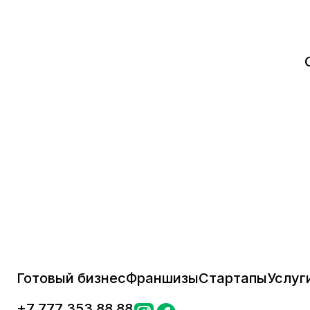
Готовый бизнес
Франшизы
Стартапы
Услуг
+
7 777 353 88 88