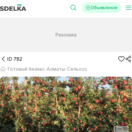
Объявление
Реклама
ID
782
Готовый бизнес
Алматы
Сельхоз
1
—
10