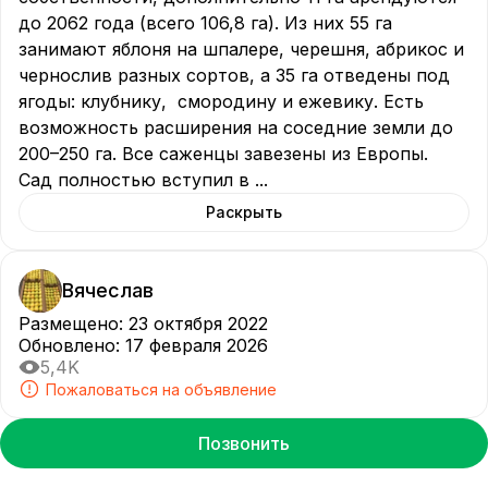
до 2062 года (всего 106,8 га). Из них 55 га 
занимают яблоня на шпалере, черешня, абрикос и 
чернослив разных сортов, а 35 га отведены под 
ягоды: клубнику,  смородину и ежевику. Есть 
возможность расширения на соседние земли до 
200–250 га. Все саженцы завезены из Европы. 
Сад полностью вступил в 
...
Раскрыть
Вячеслав
Размещено
:
23 октября 2022
Обновлено
:
17 февраля 2026
5,4K
Пожаловаться на объявление
Позвонить