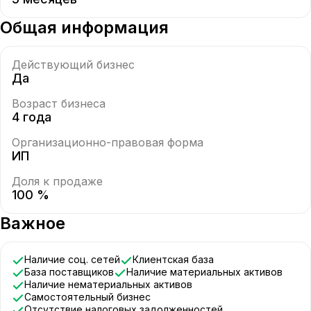
Общая информация
Действующий бизнес
Да
Возраст бизнеса
4 года
Организационно-правовая форма
ИП
Доля к продаже
100 %
Важное
Наличие соц. сетей
Клиентская база
База поставщиков
Наличие материальных активов
Наличие нематериальных активов
Самостоятельный бизнес
Отсутствие налоговых задолженностей