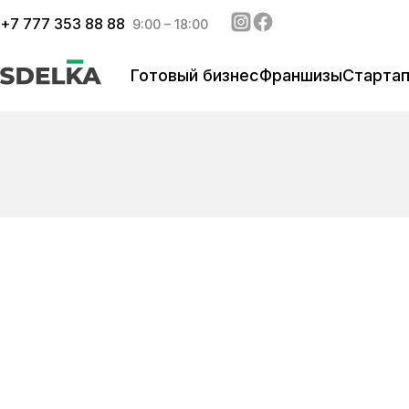
+
7 777 353 88 88
9:00 – 18:00
Готовый бизнес
Франшизы
Старта