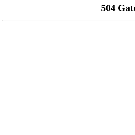
504 Gat