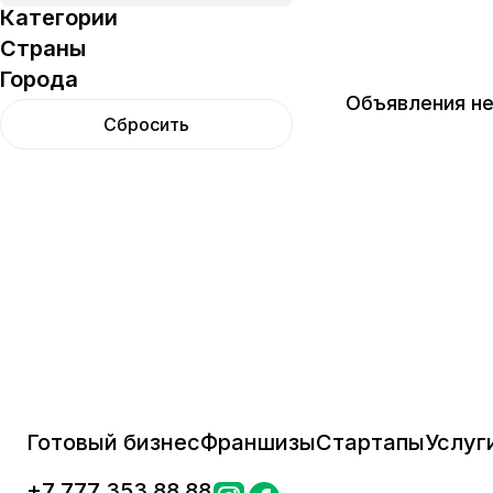
Категории
Страны
Города
Объявления не
Сбросить
Готовый бизнес
Франшизы
Стартапы
Услуг
+
7 777 353 88 88