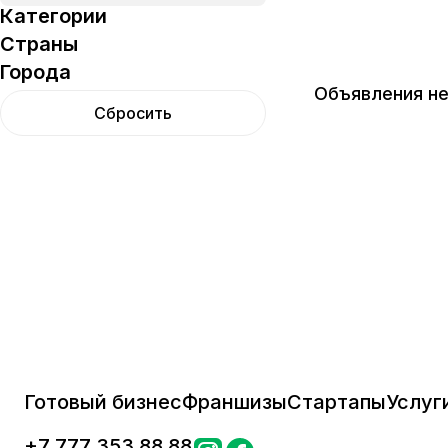
Категории
Страны
Города
Объявления не
Сбросить
Готовый бизнес
Франшизы
Стартапы
Услуг
+
7 777 353 88 88