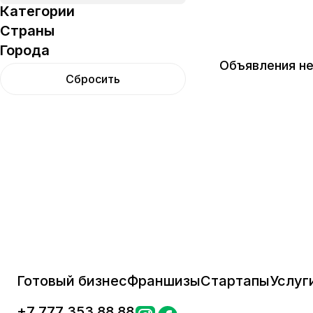
Категории
Страны
Города
Объявления не
Сбросить
Готовый бизнес
Франшизы
Стартапы
Услуг
+
7 777 353 88 88