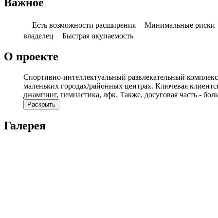
Важное
Есть возможности расширения
Минимальные риски
владелец
Быстрая окупаемость
О проекте
Спортивно-интеллектуальный развлекательный комплекс «
маленьких городах/районных центрах. Ключевая клиентска
джампинг, гимнастика, лфк. Также, досуговая часть - бо
Раскрыть
Галерея