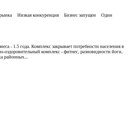
 рынка
Низкая конкуренция
Бизнес запущен
Один
са - 1.5 года. Комплекс закрывает потребности населения в
вно-оздоровительный комплекс - фитнес, разновидности йоги,
нка районных
...