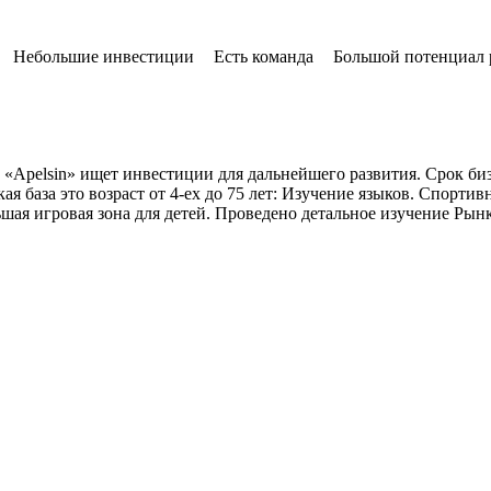
Небольшие инвестиции
Есть команда
Большой потенциал
Apelsin» ищет инвестиции для дальнейшего развития. Срок бизне
я база это возраст от 4-ех до 75 лет: Изучение языков. Спорти
льшая игровая зона для детей. Проведено детальное изучение Ры