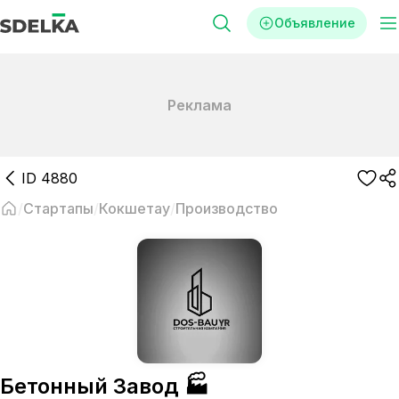
Объявление
Реклама
ID
4880
Стартапы
Кокшетау
Производство
Бетонный Завод 🏭