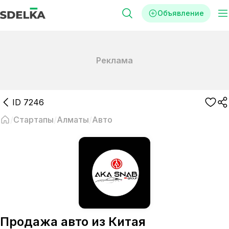
Объявление
Реклама
ID
7246
Стартапы
Алматы
Авто
Продажа авто из Китая