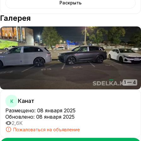
Раскрыть
Галерея
1
—
4
Канат
К
Размещено
:
08 января 2025
Обновлено
:
08 января 2025
2,6K
Пожаловаться на объявление