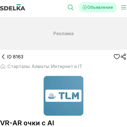
Объявление
Реклама
ID
8163
Стартапы
Алматы
Интернет и IT
VR-AR очки с AI