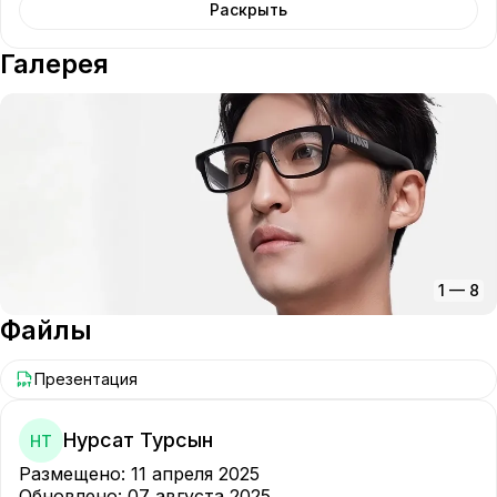
Раскрыть
Галерея
1
—
8
Файлы
Презентация
Нурсат Турсын
НТ
Размещено
:
11 апреля 2025
Обновлено
:
07 августа 2025