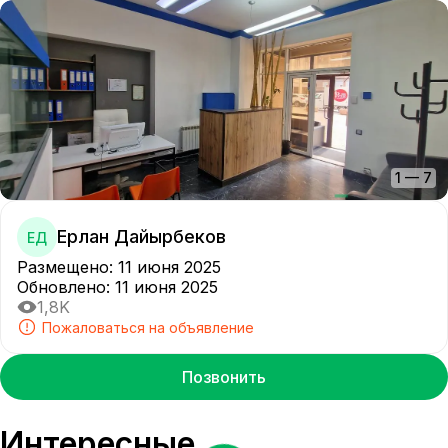
1
—
7
Ерлан Дайырбеков
ЕД
Размещено
:
11 июня 2025
Обновлено
:
11 июня 2025
1,8K
Пожаловаться на объявление
Позвонить
Интересные