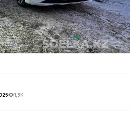
2025
1,5K