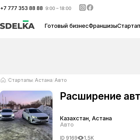
+
7 777 353 88 88
9:00 – 18:00
Готовый бизнес
Франшизы
Старта
Стартапы
Астана
Авто
Расширение авт
Казахстан
,
Астана
Авто
ID
9169
1,5K