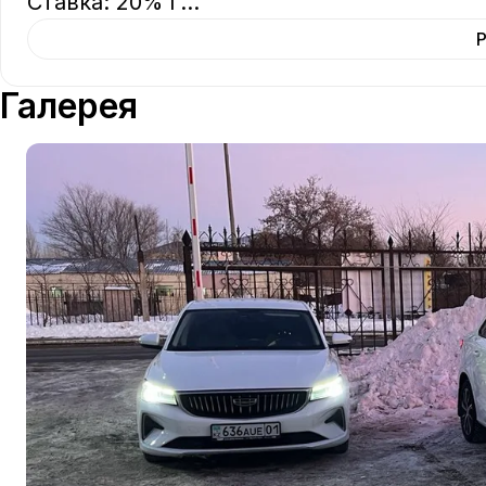
Ставка: 20% г
...
Галерея