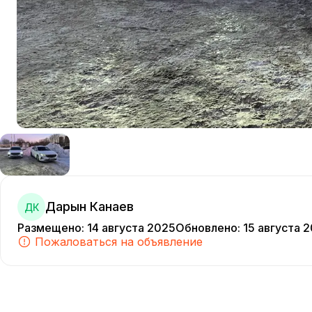
Дарын Канаев
ДК
Размещено
:
14 августа 2025
Обновлено
:
15 августа 
Пожаловаться на объявление