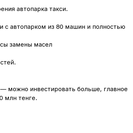
ния автопарка такси.

 с автопарком из 80 машин и полностью 
сы замены масел

стей.

о) — можно инвестировать больше, главное 
0 млн тенге.
