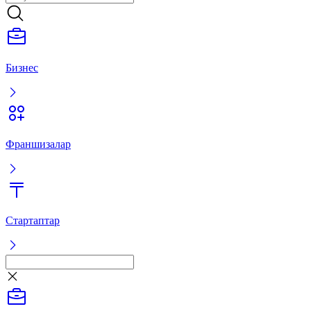
Бизнес
Франшизалар
Стартаптар