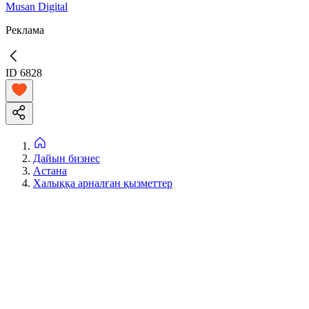
Musan Digital
Реклама
ID
6828
Дайын бизнес
Астана
Халыққа арналған қызметтер