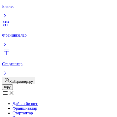
Бизнес
Франшизалар
Стартаптар
Хабарландыру
Кіру
Дайын бизнес
Франшизалар
Стартаптар