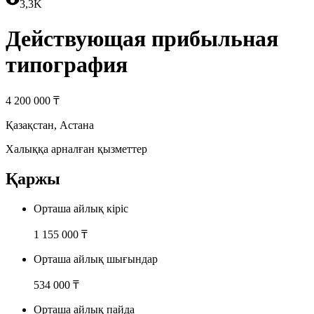
3,3K
Действующая прибыльная
типография
4 200 000 ₸
Қазақстан
,
Астана
Халыққа арналған қызметтер
Қаржы
Орташа айлық кіріс
1 155 000 ₸
Орташа айлық шығындар
534 000 ₸
Орташа айлық пайда