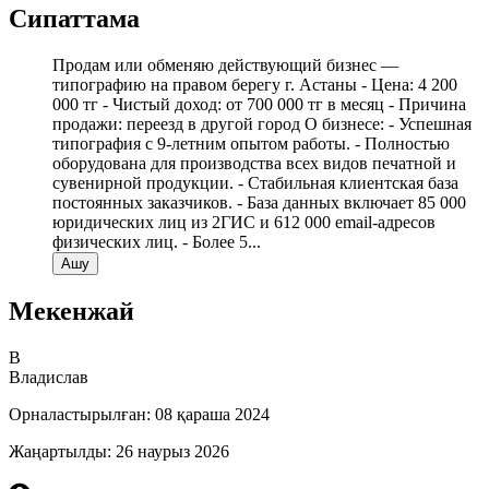
Сипаттама
Продам или обменяю действующий бизнес —
типографию на правом берегу г. Астаны - Цена: 4 200
000 тг - Чистый доход: от 700 000 тг в месяц - Причина
продажи: переезд в другой город О бизнесе: - Успешная
типография с 9-летним опытом работы. - Полностью
оборудована для производства всех видов печатной и
сувенирной продукции. - Стабильная клиентская база
постоянных заказчиков. - База данных включает 85 000
юридических лиц из 2ГИС и 612 000 email-адресов
физических лиц. - Более 5
...
Ашу
Мекенжай
В
Владислав
Орналастырылған
:
08 қараша 2024
Жаңартылды
:
26 наурыз 2026