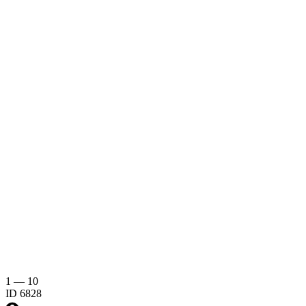
1
—
10
ID
6828