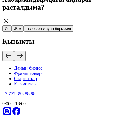
расталдыма?
Ия
Жоқ
Телефон жауап бермейді
Қызықты
Дайын бизнес
Франшизалар
Стартаптар
Қызметтер
+
7 777 353 88 88
9:00 – 18:00