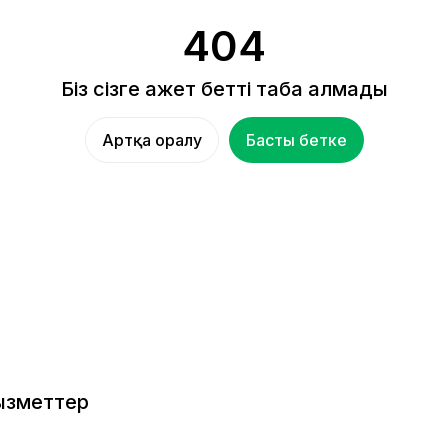
404
Біз сізге қажет бетті таба алмадық
Артқа оралу
Басты бетке
ызметтер