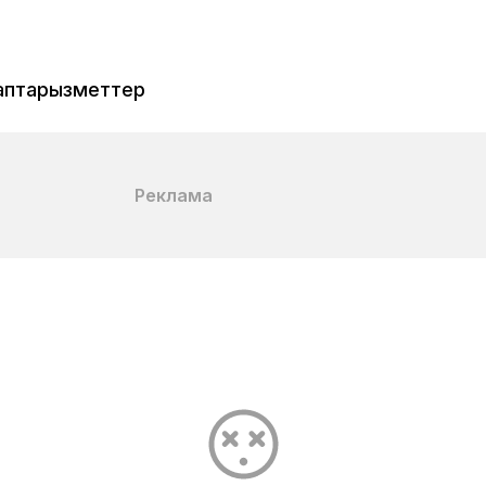
аптар
Қызметтер
Реклама