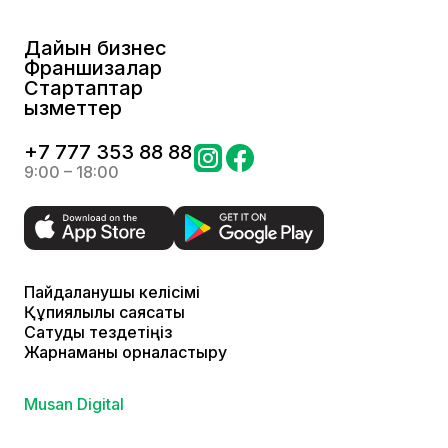
Дайын бизнес
Франшизалар
Стартаптар
Қызметтер
+
7 777 353 88 88
9:00 – 18:00
Пайдаланушы келісімі
Құпиялылық саясаты
Сатуды тездетіңіз
Жарнаманы орналастыру
Musan Digital