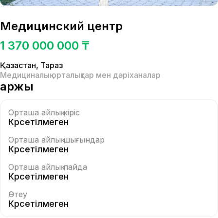
Медицинский центр
1 370 000 000 ₸
Қазақстан
,
Тараз
Медициналық орталықтар мен дәріханалар
Қаржы
Орташа айлық кіріс
Көрсетілмеген
Орташа айлық шығындар
Көрсетілмеген
Орташа айлық пайда
Көрсетілмеген
Өтеу
Көрсетілмеген