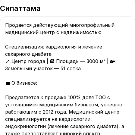
Сипаттама
Продаётся действующий многопрофильный 
медицинский центр с недвижимостью

Специализация: кардиология и лечение 
сахарного диабета

📍 Центр города | 🏥 Площадь — 3000 м² | 🏡 
Земельный участок — 51 сотка

💼 О бизнесе:

Предлагается к продаже 100% доля ТОО с 
устоявшимся медицинским бизнесом, успешно 
работающим с 2012 года. Медицинский центр 
специализируется на кардиологии, 
эндокринологии (лечение сахарного диабета), а 
также предоставляет широкий спектр 