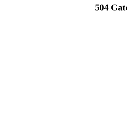
504 Gat