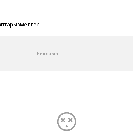
аптар
Қызметтер
Реклама