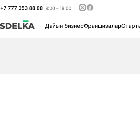
+
7 777 353 88 88
9:00 – 18:00
Дайын бизнес
Франшизалар
Старт