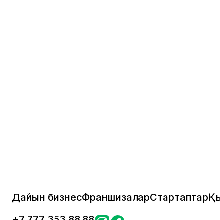
Дайын бизнес
Франшизалар
Стартаптар
Қ
+
7 777 353 88 88