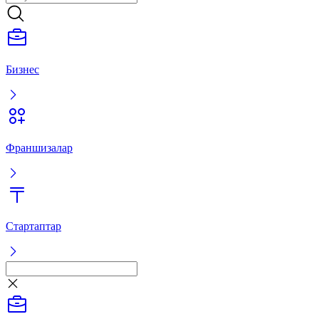
Бизнес
Франшизалар
Стартаптар