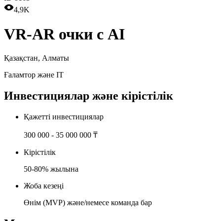
4,9K
VR-AR очки с AI
Қазақстан
,
Алматы
Ғаламтор және IT
Инвестициялар және кірістілік
Қажетті инвестициялар
300 000 - 35 000 000 ₸
Кірістілік
50-80% жылына
Жоба кезеңі
Өнім (MVP) және/немесе команда бар