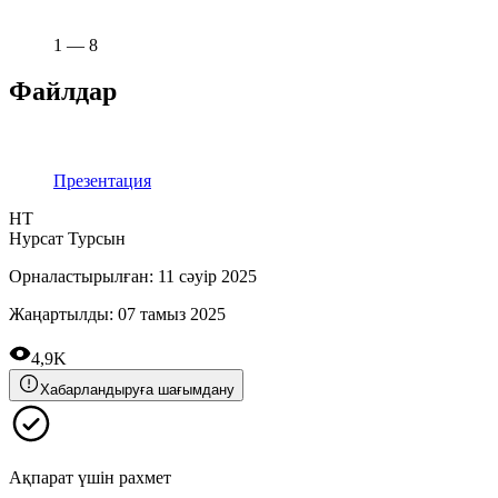
1
—
8
Файлдар
Презентация
НТ
Нурсат Турсын
Орналастырылған
:
11 сәуір 2025
Жаңартылды
:
07 тамыз 2025
4,9K
Хабарландыруға шағымдану
Ақпарат үшін рахмет