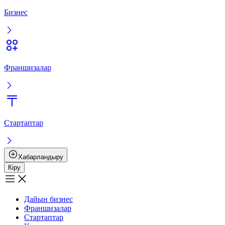
Бизнес
Франшизалар
Стартаптар
Хабарландыру
Кіру
Дайын бизнес
Франшизалар
Стартаптар