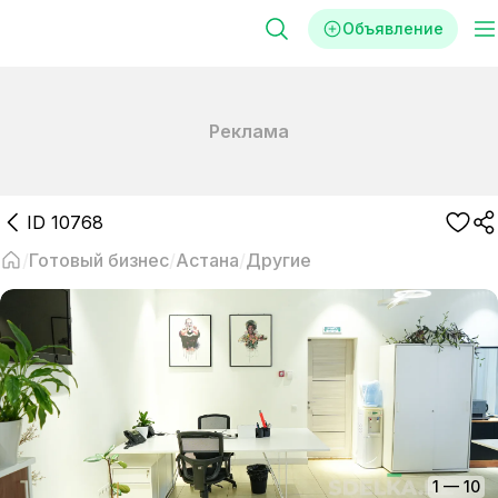
Объявление
Реклама
ID
10768
Готовый бизнес
Астана
Другие
1
—
10