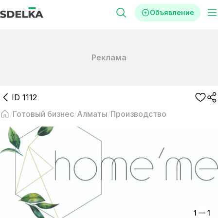
Объявление
Реклама
ID
1112
Готовый бизнес
Алматы
Производство
1
—
1