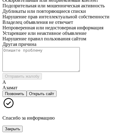
Оскорбительный или неприемлемый контент
Подозрительная или мошенническая активность
Дубликаты или повторяющиеся списки
Нарушение прав интеллектуальной собственности
Владелец объявления не отвечает
Непроверенная или недостоверная информация
Устаревшее или неактивное объявление
Нарушение правил пользования сайтом
Другая причина
Отправить жалобу
А
Азамат
Позвонить
Открыть сайт
Спасибо за информацию
Закрыть