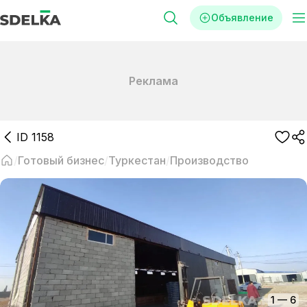
Объявление
Реклама
ID
1158
Готовый бизнес
Туркестан
Производство
1
—
6