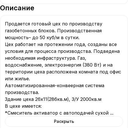
Описание
Продается готовый цех по производству 
газобетонных блоков. Производственная 
мощность– до 50 куб/м в сутки.

Цех работает на протежении года, созданы все 
условия для процесса производства. Подведена 
необходимая инфраструктура. Газ, 
водоснабжение, электроэнергия (380 Вт) и на 
территории цеха расположена комната под офис 
или жилье.

Автоматизированная-конвеерная система 
производства.

Здание цеха 26х11(286кв.м), З/У 2000кв.м

В цехе имеется:

*Смеситель активатор с автоподачей сухой 
...
Раскрыть