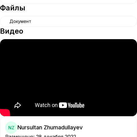
Файлы
Документ
Видео
Nursultan Zhumadullayev
NZ
Размещено
:
28 декабря 2022