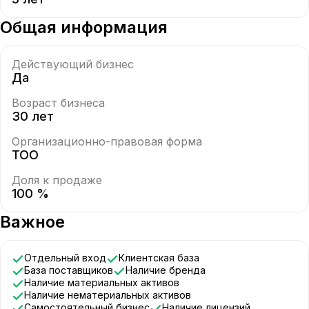
Общая информация
Действующий бизнес
Да
Возраст бизнеса
30 лет
Организационно-правовая форма
ТОО
Доля к продаже
100 %
Важное
Отдельный вход
Клиентская база
База поставщиков
Наличие бренда
Наличие материальных активов
Наличие нематериальных активов
Самостоятельный бизнес
Наличие лицензий