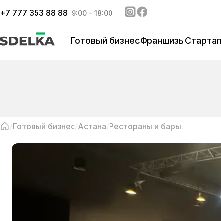
+
7 777 353 88 88
9:00 – 18:00
Готовый бизнес
Франшизы
Старта
Готовый бизнес
Астана
Рестораны и бары