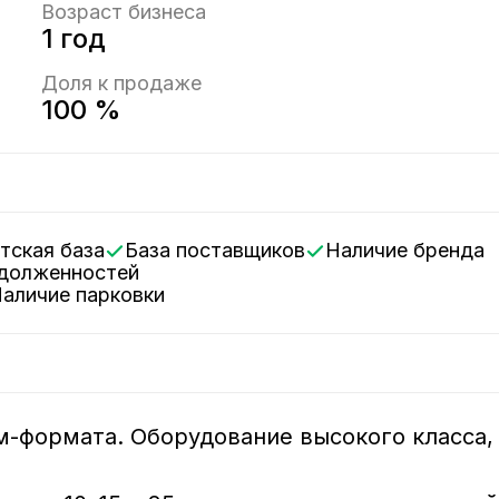
Возраст бизнеса
1 год
Доля к продаже
100 %
нтская база
База поставщиков
Наличие бренда
адолженностей
Наличие парковки
-формата. Оборудование высокого класса,