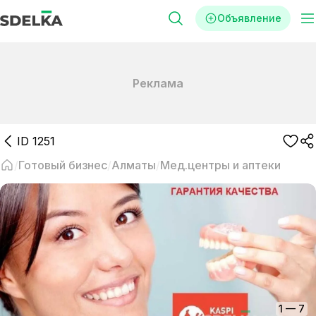
Объявление
Реклама
ID
1251
Готовый бизнес
Алматы
Мед.центры и аптеки
1
—
7