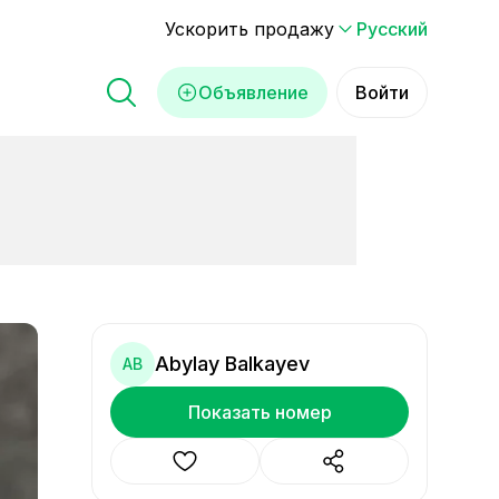
Ускорить продажу
Русский
Объявление
Войти
Abylay Balkayev
AB
Показать номер