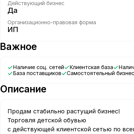
Действующий бизнес
Да
Организационно-правовая форма
ИП
Важное
Наличие соц. сетей
Клиентская база
Нали
База поставщиков
Самостоятельный бизне
Описание
Продам стабильно растущий бизнес! 

Торговля детской обувью 

с действующей клиентской сетью по всем