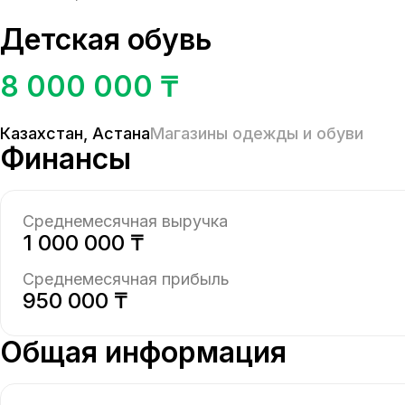
Детская обувь
8 000 000 ₸
Казахстан
,
Астана
Магазины одежды и обуви
Финансы
Среднемесячная выручка
1 000 000 ₸
Среднемесячная прибыль
950 000 ₸
Общая информация