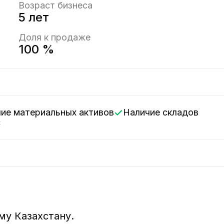
Возраст бизнеса
5 лет
Доля к продаже
100 %
чие материальных активов
Наличие складов
с
у Казахстану. 
