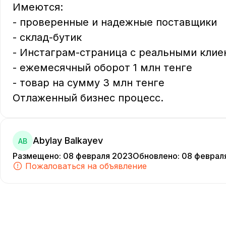
Имеются:

- проверенные и надежные поставщики

- склад-бутик 

- Инстаграм-страница с реальными клие
- ежемесячный оборот 1 млн тенге

- товар на сумму 3 млн тенге

Отлаженный бизнес процесс. 
Abylay Balkayev
AB
Размещено
:
08 февраля 2023
Обновлено
:
08 феврал
Пожаловаться на объявление