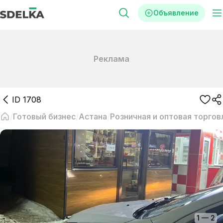
Объявление
Реклама
ID
1708
Готовый бизнес
Астана
Розничная и оптовая торгов
1
—
2