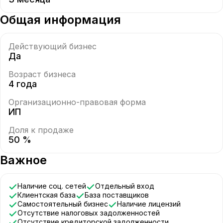
Общая информация
Действующий бизнес
Да
Возраст бизнеса
4 года
Организационно-правовая форма
ИП
Доля к продаже
50 %
Важное
Наличие соц. сетей
Отдельный вход
Клиентская база
База поставщиков
Самостоятельный бизнес
Наличие лицензий
Отсутствие налоговых задолженностей
Отсутствие кредиторской задолженности