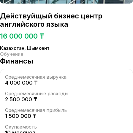
Действуйщый бизнес центр
английского языка
16 000 000 ₸
Казахстан
,
Шымкент
Обучение
Финансы
Среднемесячная выручка
4 000 000 ₸
Среднемесячные расходы
2 500 000 ₸
Среднемесячная прибыль
1 500 000 ₸
Окупаемость
10 месяцев