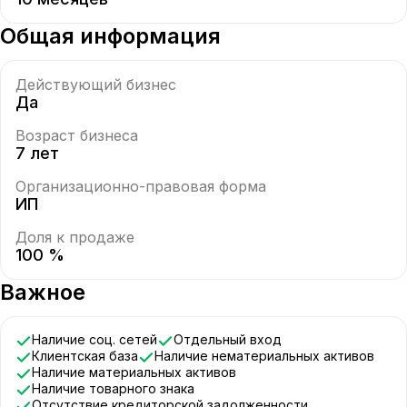
Общая информация
Действующий бизнес
Да
Возраст бизнеса
7 лет
Организационно-правовая форма
ИП
Доля к продаже
100 %
Важное
Наличие соц. сетей
Отдельный вход
Клиентская база
Наличие нематериальных активов
Наличие материальных активов
Наличие товарного знака
Отсутствие кредиторской задолженности