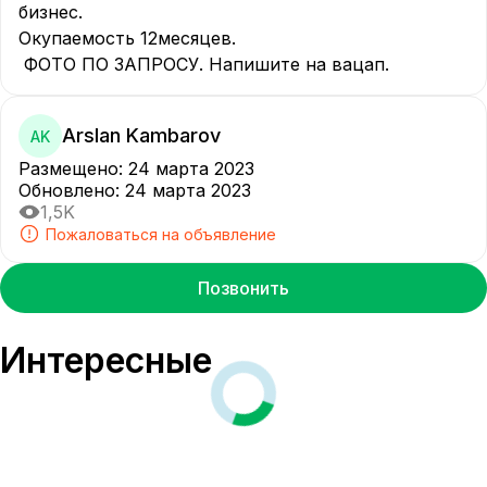
бизнес. 

Окупаемость 12месяцев. 

 ФОТО ПО ЗАПРОСУ. Напишите на вацап.
Arslan Kambarov
AK
Размещено
:
24 марта 2023
Обновлено
:
24 марта 2023
1,5K
Пожаловаться на объявление
Позвонить
Интересные