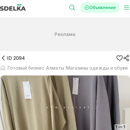
Объявление
Реклама
ID
2094
Готовый бизнес
Алматы
Магазины одежды и обуви
1
—
1