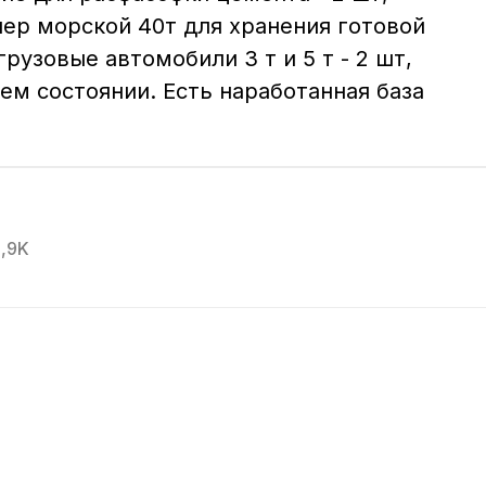
нер морской 40т для хранения готовой 
грузовые автомобили 3 т и 5 т - 2 шт, 
ем состоянии. Есть наработанная база 
1,9K