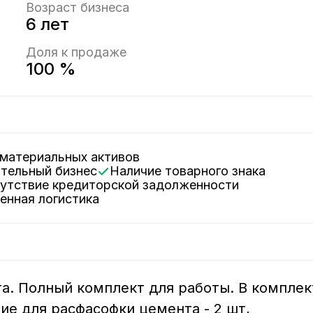
Возраст бизнеса
6 лет
Доля к продаже
100 %
е материальных активов
ятельный бизнес
Наличие товарного знака
сутствие кредиторской задолженности
женная логистика
. Полный комплект для работы. В комплек
ние для расфасофки цемента - 2 шт, 