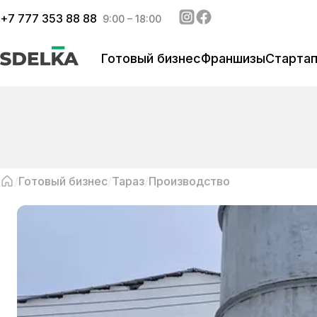
+
7 777 353 88 88
9:00 – 18:00
Готовый бизнес
Франшизы
Старта
Готовый бизнес
Тараз
Производство