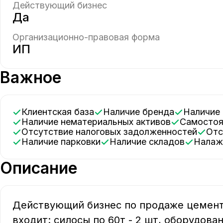
Действующий бизнес
Да
Организационно-правовая форма
ИП
Важное
Клиентская база
Наличие бренда
Наличи
Наличие нематериальных активов
Самосто
Отсутствие налоговых задолженностей
От
Наличие парковки
Наличие складов
Нала
Описание
Действующий бизнес по продаже цемента
входит: силосы по 60т - 2 шт, оборудова