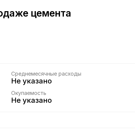
одаже цемента
Среднемесячные расходы
Не указано
Окупаемость
Не указано