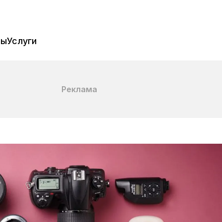
пы
Услуги
Реклама