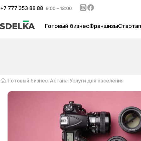
+
7 777 353 88 88
9:00 – 18:00
Готовый бизнес
Франшизы
Старта
Готовый бизнес
Астана
Услуги для населения