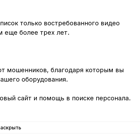
писок только востребованного видео 
 еще более трех лет. 

от мошенников, благодаря которым вы 
ашего оборудования. 

вый сайт и помощь в поиске персонала. 

Раскрыть