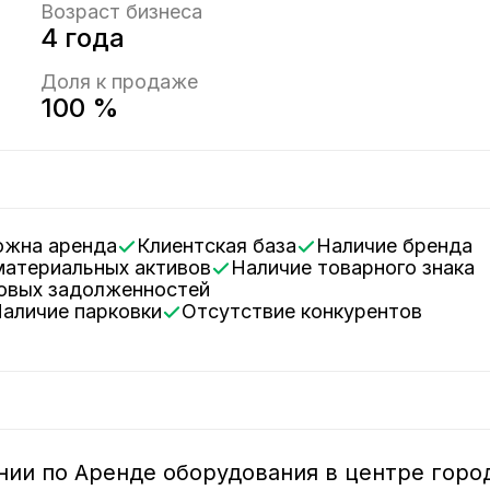
Возраст бизнеса
4 года
Доля к продаже
100 %
ожна аренда
Клиентская база
Наличие бренда
ематериальных активов
Наличие товарного знака
говых задолженностей
Наличие парковки
Отсутствие конкурентов
нии по Аренде оборудования в центре горо