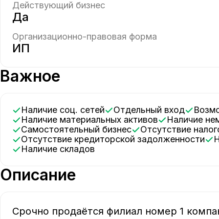
Действующий бизнес
Да
Организационно-правовая форма
ИП
Важное
Наличие соц. сетей
Отдельный вход
Возм
Наличие материальных активов
Наличие н
Самостоятельный бизнес
Отсутствие нало
Отсутствие кредиторской задолженности
Наличие складов
Описание
Срочно продаётся филиал номер 1 компа