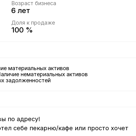
Возраст бизнеса
6 лет
Доля к продаже
100 %
чие материальных активов
Наличие нематериальных активов
вых задолженностей
ы по адресу!

отел себе пекарню/кафе или просто хочет 