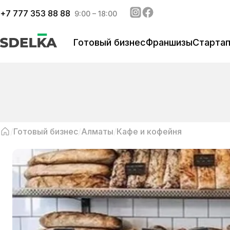
+
7 777 353 88 88
9:00 – 18:00
Готовый бизнес
Франшизы
Старта
Готовый бизнес
Алматы
Кафе и кофейня