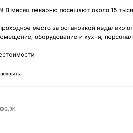
! В месяц пекарню посещают около 15 тыся
 проходное место за остановкой недалеко от
омещение, оборудование и кухня, персонал
естоимости

Раскрыть
2,3K