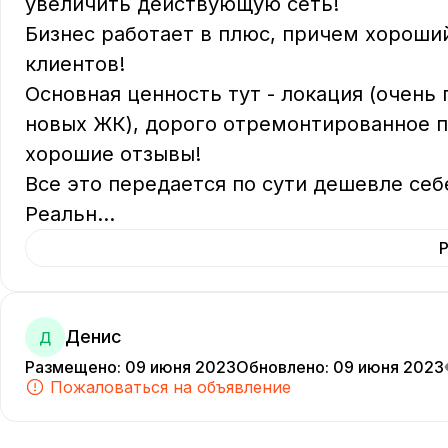
увеличить действующую сеть!

Бизнес работает в плюс, причем хороший
клиентов!

Основная ценность тут - локация (очень
новых ЖК), дорого отремонтированное п
хорошие отзывы!

Все это передается по сути дешевле себ
Реальн
...
Денис
Д
Размещено
:
09 июня 2023
Обновлено
:
09 июня 2023
Пожаловаться на объявление