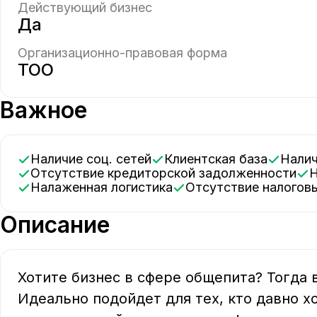
Действующий бизнес
Да
Организационно-правовая форма
ТОО
Важное
Наличие соц. сетей
Клиентская база
Нали
Отсутствие кредиторской задолженности
Налаженная логистика
Отсутствие налого
Описание
Хотите бизнес в сфере общепита? Тогда в
Идеально подойдет для тех, кто давно х