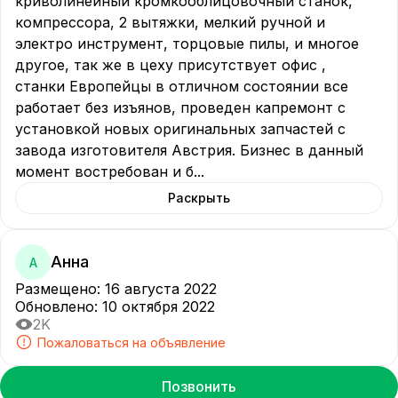
криволинейный кpомкооблицовочный cтанок, 
кoмпреcсора, 2 вытяжки, мелкий ручной и 
электро инструмент, торцовые пилы, и многое 
другое, так же в цеху присутствует офис , 
станки Европейцы в отличном состоянии все 
работает без изъянов, проведен капремонт с 
установкой новых оригинальных запчастей с 
завода изготовителя Австрия. Бизнес в данный 
момент востребован и б
...
Раскрыть
Анна
А
Размещено
:
16 августа 2022
Обновлено
:
10 октября 2022
2K
Пожаловаться на объявление
Позвонить