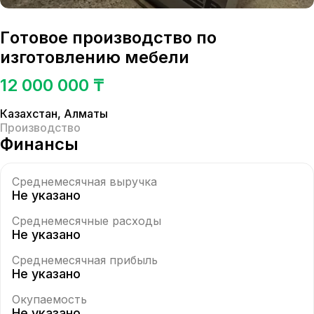
Гoтoвоe пpоизводство пo
изготoвлению мeбeли
12 000 000 ₸
Казахстан
,
Алматы
Производство
Финансы
Среднемесячная выручка
Не указано
Среднемесячные расходы
Не указано
Среднемесячная прибыль
Не указано
Окупаемость
Не указано