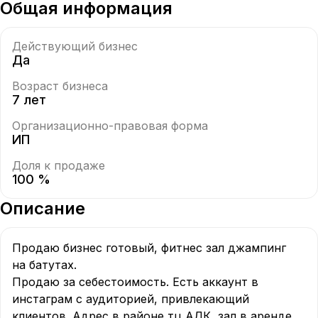
Общая информация
Действующий бизнес
Да
Возраст бизнеса
7 лет
Организационно-правовая форма
ИП
Доля к продаже
100 %
Описание
Продаю бизнес готовый, фитнес зал джампинг 
на батутах.

Продаю за себестоимость. Есть аккаунт в 
инстаграм с аудиторией, привлекающий 
клиентов. Адрес в районе тц АДК, зал в аренде 