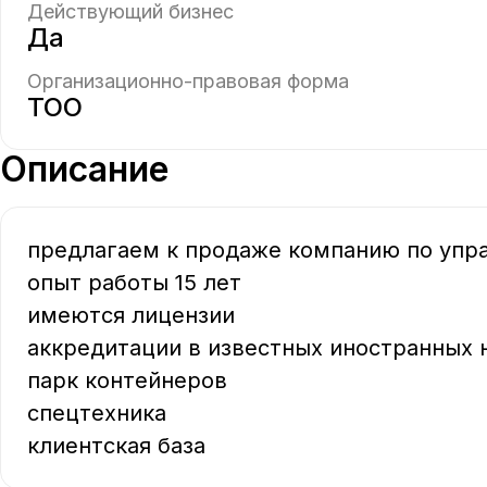
Действующий бизнес
Да
Организационно-правовая форма
ТОО
Описание
предлагаем к продаже компанию по упр
опыт работы 15 лет

имеются лицензии

аккредитации в известных иностранных н
парк контейнеров

спецтехника

клиентская база