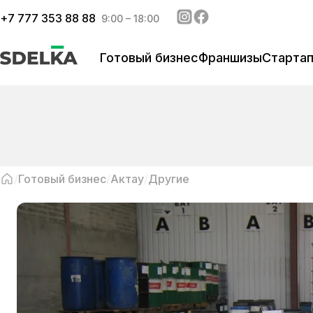
+
7 777 353 88 88
9:00 – 18:00
Готовый бизнес
Франшизы
Старта
Готовый бизнес
Актау
Другие