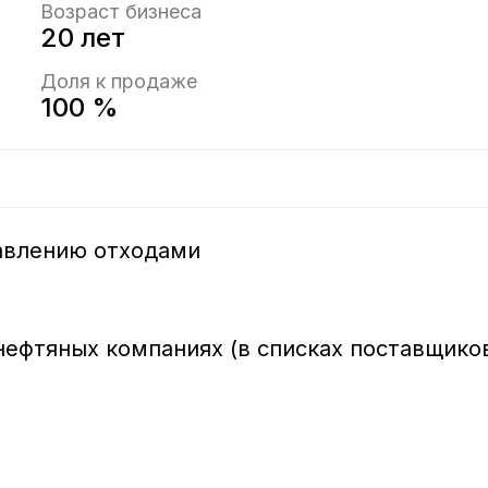
Возраст бизнеса
20 лет
Доля к продаже
100 %
авлению отходами

ефтяных компаниях (в списках поставщиков