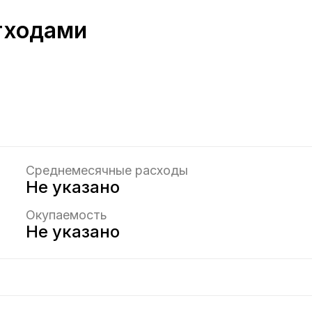
тходами
Среднемесячные расходы
Не указано
Окупаемость
Не указано