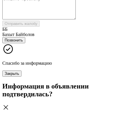
Отправить жалобу
ББ
Бахыт Байболов
Позвонить
Спасибо за информацию
Закрыть
Информация в объявлении
подтвердилась?