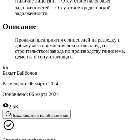
Наличие лицензий
Отсутствие налоговых
задолженностей
Отсутствие кредиторской
задолженности
Описание
Продажа предприятия с лицензией на разведку и
добычу месторождения бокситовых руд со
строительством завода по производству глинозёма,
цемента и сопутствующих.
ББ
Бахыт Байболов
Размещено
:
06 марта 2024
Обновлено
:
06 марта 2024
2,5K
Пожаловаться на объявление