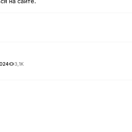
я на сайте.
2024
3,1K