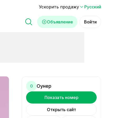
Ускорить продажу
Русский
Объявление
Войти
Оунер
О
Показать номер
Открыть сайт