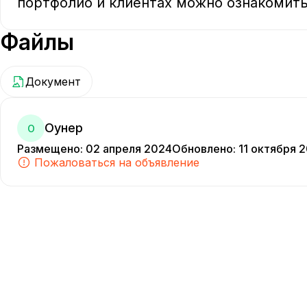
портфолио и клиентах можно ознакомитьс
Файлы
Документ
Оунер
О
Размещено
:
02 апреля 2024
Обновлено
:
11 октября 
Пожаловаться на объявление