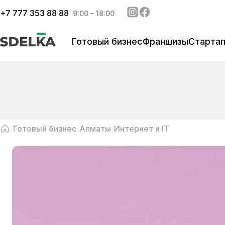
+
7 777 353 88 88
9:00 – 18:00
Готовый бизнес
Франшизы
Старта
Готовый бизнес
Алматы
Интернет и IT