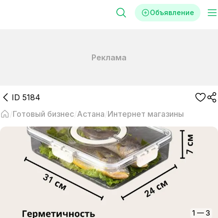
Объявление
Реклама
ID
5184
Готовый бизнес
Астана
Интернет магазины
1
—
3