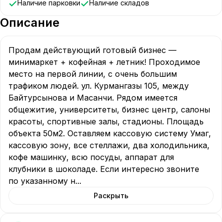
Наличие парковки
Наличие складов
Описание
Продам действующий готовый бизнес —  
минимаркет + кофейная + летник! Проходимое 
место на первой линии, с очень большим 
трафиком людей. ул. Курмангазы 105, между 
Байтурсынова и Масанчи. Рядом имеется 
общежитие, университеты, бизнес центр, салоны 
красоты, спортивные залы, стадионы. Площадь 
объекта 50м2. Оставляем кассовую систему Умаг, 
кассовую зону, все стеллажи, два холодильника, 
кофе машинку, всю посуды, аппарат для 
клубники в шоколаде. Если интересно звоните 
по указанному н
...
Раскрыть