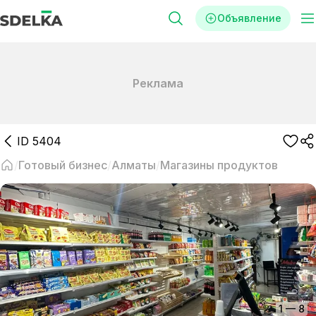
Объявление
Реклама
ID
5404
Готовый бизнес
Алматы
Магазины продуктов
1
—
8