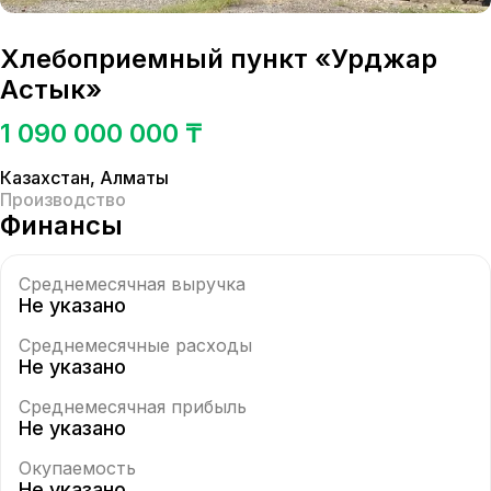
Хлебоприемный пункт «Урджар
Астык»
1 090 000 000 ₸
Казахстан
,
Алматы
Производство
Финансы
Среднемесячная выручка
Не указано
Среднемесячные расходы
Не указано
Среднемесячная прибыль
Не указано
Окупаемость
Не указано