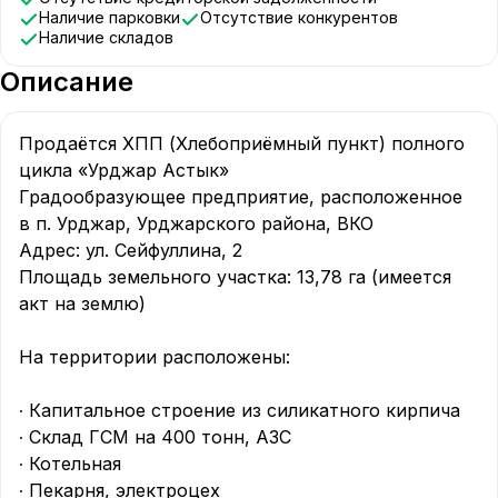
Наличие парковки
Отсутствие конкурентов
Наличие складов
Описание
Продаётся ХПП (Хлебоприёмный пункт) полного 
цикла «Урджар Астык»

Градообразующее предприятие, расположенное 
в п. Урджар, Урджарского района, ВКО

Адрес: ул. Сейфуллина, 2

Площадь земельного участка: 13,78 га (имеется 
акт на землю)

На территории расположены:

∙ Капитальное строение из силикатного кирпича

∙ Склад ГСМ на 400 тонн, АЗС

∙ Котельная

∙ Пекарня, электроцех
