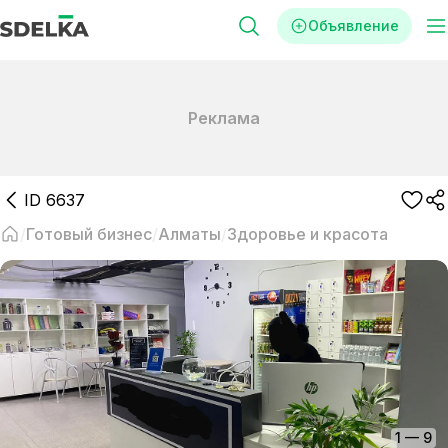
Объявление
Реклама
ID
6637
Готовый бизнес
Алматы
Здоровье и красота
1
—
9