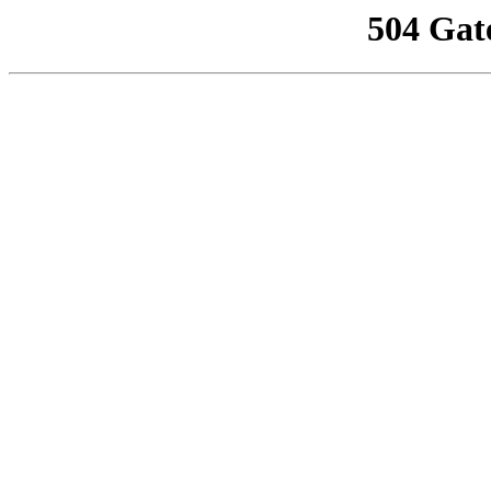
504 Gat